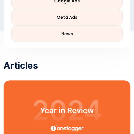
Google Ads
Meta Ads
News
Articles