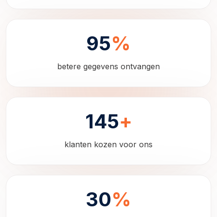
95
%
betere gegevens ontvangen
145
+
klanten kozen voor ons
30
%