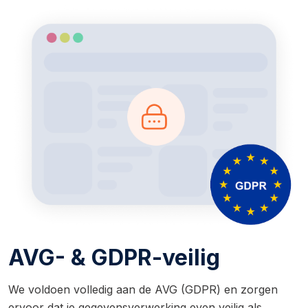
AVG- & GDPR-veilig
We voldoen volledig aan de AVG (GDPR) en zorgen
ervoor dat je gegevensverwerking even veilig als