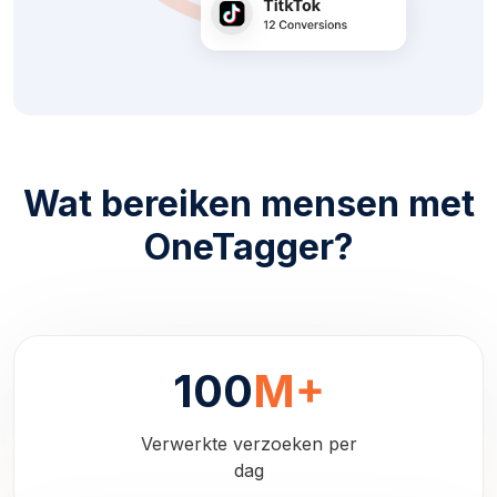
Wat bereiken mensen met
OneTagger?
100
M+
Verwerkte verzoeken per
dag